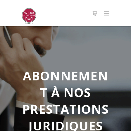
ABONNEMEN
T À NOS
PRESTATIONS
JURIDIQUES