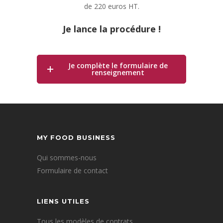
de 220 euros HT.
Je lance la procédure !
Je complète le formulaire de
renseignement
MY FOOD BUSINESS
Qui sommes-nous
Formulaire de contact
LIENS UTILES
Tous les modèles de contrats